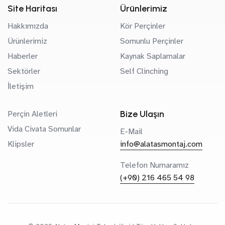
Site Haritası
Ürünlerimiz
Hakkımızda
Kör Perçinler
Ürünlerimiz
Somunlu Perçinler
Haberler
Kaynak Saplamalar
Sektörler
Self Clinching
İletişim
Bize Ulaşın
Perçin Aletleri
Vida Civata Somunlar
E-Mail
Klipsler
info@alatasmontaj.com
Telefon Numaramız
(+90) 216 465 54 98