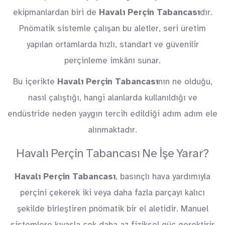
ekipmanlardan biri de
Havalı Perçin Tabancası
dır.
Pnömatik sistemle çalışan bu aletler, seri üretim
yapılan ortamlarda hızlı, standart ve güvenilir
perçinleme imkânı sunar.
Bu içerikte
Havalı Perçin Tabancası
nın ne olduğu,
nasıl çalıştığı, hangi alanlarda kullanıldığı ve
endüstride neden yaygın tercih edildiği adım adım ele
alınmaktadır.
Havalı Perçin Tabancası Ne İşe Yarar?
Havalı Perçin Tabancası
, basınçlı hava yardımıyla
perçini çekerek iki veya daha fazla parçayı kalıcı
şekilde birleştiren pnömatik bir el aletidir. Manuel
sistemlere kıyasla çok daha az fiziksel güç gerektirir