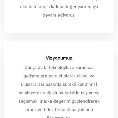
9
8
8
8
ekonomisi için katma değer yaratmaya
9
9
9
devam ediyoruz.
Vizyonumuz
Dünya’da ki teknolojik ve kurumsal
gelişmelere paralel olarak ulusal ve
uluslararası pazarda sürekli kendimizi
yenileyerek sağlıklı bir şekilde büyümeyi
sağlamak, marka değerini güçlendirerek
örnek ve lider firma olma yolunda