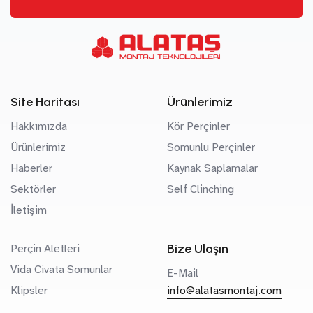
Site Haritası
Ürünlerimiz
Hakkımızda
Kör Perçinler
Ürünlerimiz
Somunlu Perçinler
Haberler
Kaynak Saplamalar
Sektörler
Self Clinching
İletişim
Bize Ulaşın
Perçin Aletleri
Vida Civata Somunlar
E-Mail
Klipsler
info@alatasmontaj.com