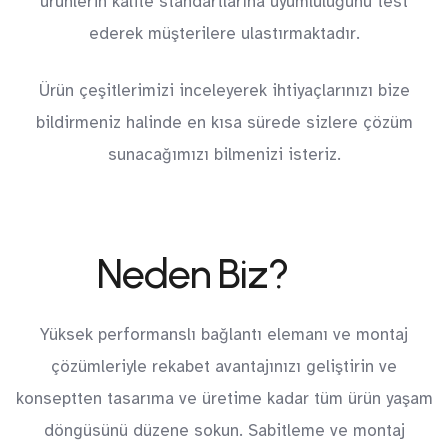
ürünlerin kalite standartlarına uyumluluğunu test
ederek müşterilere ulastırmaktadır.
Ürün çeşitlerimizi inceleyerek ihtiyaçlarınızı bize
bildirmeniz halinde en kısa sürede sizlere çözüm
sunacağımızı bilmenizi isteriz.
Neden Biz?
Yüksek performanslı bağlantı elemanı ve montaj
çözümleriyle rekabet avantajınızı geliştirin ve
konseptten tasarıma ve üretime kadar tüm ürün yaşam
döngüsünü düzene sokun. Sabitleme ve montaj