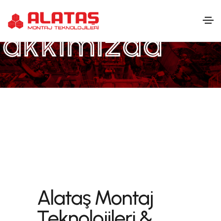
akkımızda
Alataş Montaj
Teknolojileri &