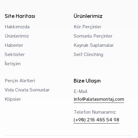
Site Haritası
Ürünlerimiz
Hakkımızda
Kör Perçinler
Ürünlerimiz
Somunlu Perçinler
Haberler
Kaynak Saplamalar
Sektörler
Self Clinching
İletişim
Bize Ulaşın
Perçin Aletleri
Vida Civata Somunlar
E-Mail
Klipsler
info@alatasmontaj.com
Telefon Numaramız
(+90) 216 465 54 98