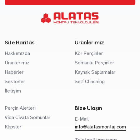
Site Haritası
Ürünlerimiz
Hakkımızda
Kör Perçinler
Ürünlerimiz
Somunlu Perçinler
Haberler
Kaynak Saplamalar
Sektörler
Self Clinching
İletişim
Bize Ulaşın
Perçin Aletleri
Vida Civata Somunlar
E-Mail
Klipsler
info@alatasmontaj.com