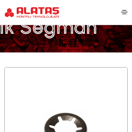
ık Segman