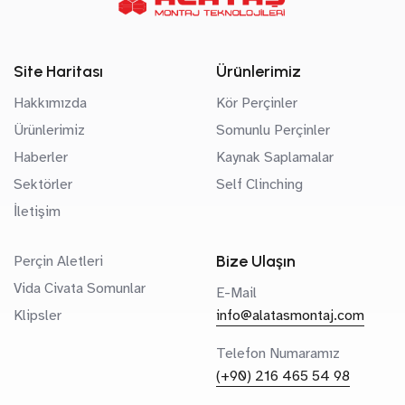
Site Haritası
Ürünlerimiz
Hakkımızda
Kör Perçinler
Ürünlerimiz
Somunlu Perçinler
Haberler
Kaynak Saplamalar
Sektörler
Self Clinching
İletişim
Bize Ulaşın
Perçin Aletleri
Vida Civata Somunlar
E-Mail
Klipsler
info@alatasmontaj.com
Telefon Numaramız
(+90) 216 465 54 98