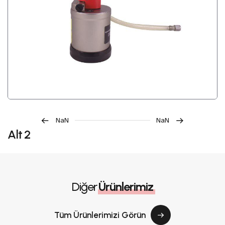
NaN
NaN
Alt 2
Diğer
Ürünlerimiz
Tüm Ürünlerimizi Görün