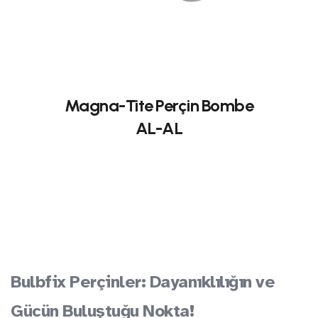
Magna-Tite Perçin Bombe
AL-AL
Bulbfix Perçinler: Dayanıklılığın ve
Gücün Buluştuğu Nokta!