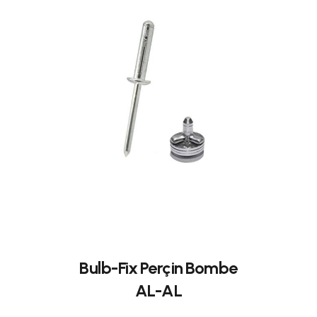
Bulb-Fix Perçin Bombe
AL-AL